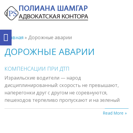
Tog
navi
Open
Главная
»
Дорожные аварии
toolbar
ДОРОЖНЫЕ АВАРИИ
КОМПЕНСАЦИИ ПРИ ДТП
Израильские водители — народ
дисциплинированный: скорость не превышают,
наперегонки друг с другом не соревнуются,
пешеходов терпеливо пропускают и на зеленый
Read More »